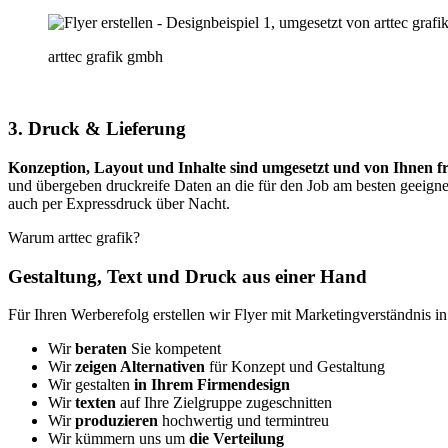
arttec grafik gmbh
3. Druck & Lieferung
Konzeption, Layout und Inhalte sind umgesetzt und von Ihnen fre
und übergeben druckreife Daten an die für den Job am besten geeignete
auch per Expressdruck über Nacht.
Warum arttec grafik?
Gestaltung, Text und Druck aus einer Hand
Für Ihren Werberefolg erstellen wir Flyer mit Marketingverständnis
Wir
beraten
Sie kompetent
Wir
zeigen Alternativen
für Konzept und Gestaltung
Wir gestalten
in Ihrem Firmendesign
Wir
texten
auf Ihre Zielgruppe zugeschnitten
Wir
produzieren
hochwertig und termintreu
Wir kümmern uns um
die Verteilung