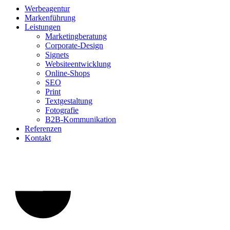
Werbeagentur
Markenführung
Leistungen
Marketingberatung
Corporate-Design
Signets
Websiteentwicklung
Online-Shops
SEO
Print
Textgestaltung
Fotografie
B2B-Kommunikation
Referenzen
Kontakt