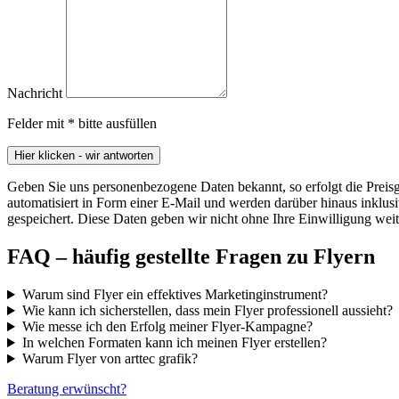
Nachricht
Felder mit * bitte ausfüllen
Hier klicken - wir antworten
Geben Sie uns personenbezogene Daten bekannt, so erfolgt die Preisg
automatisiert in Form einer E-Mail und werden darüber hinaus inklu
gespeichert. Diese Daten geben wir nicht ohne Ihre Einwilligung weit
Bitte nicht ausfüllen
FAQ – häufig gestellte Fragen zu Flyern
Warum sind Flyer ein effektives Marketinginstrument?
Wie kann ich sicherstellen, dass mein Flyer professionell aussieht?
Wie messe ich den Erfolg meiner Flyer-Kampagne?
In welchen Formaten kann ich meinen Flyer erstellen?
Warum Flyer von arttec grafik?
Beratung erwünscht?