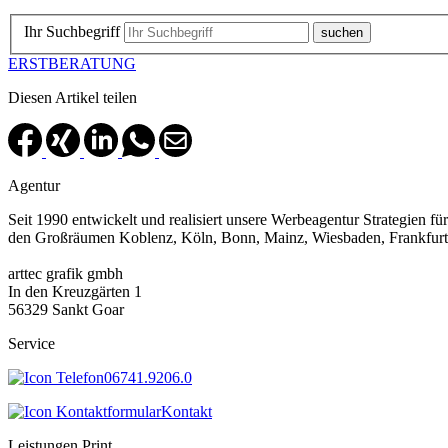
Ihr Suchbegriff
ERSTBERATUNG
Diesen Artikel teilen
Agentur
Seit 1990 entwickelt und realisiert unsere Werbeagentur Strategien f
den Großräumen Koblenz, Köln, Bonn, Mainz, Wiesbaden, Frankfurt 
arttec grafik gmbh
In den Kreuzgärten 1
56329 Sankt Goar
Service
06741.9206.0
Kontakt
Leistungen Print