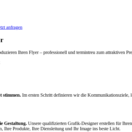
etzt anfragen
er
oduzieren Ihren Flyer – professionell und termintreu zum attraktiven Pre
t stimmen.
Im ersten Schritt definieren wir die Kommunikationsziele, 
ie Gestaltung.
Unsere qualifizierten Grafik-Designer erstellen für Ihren
, Ihre Produkte, Ihre Diensleitung und Ihr Image ins beste Licht.