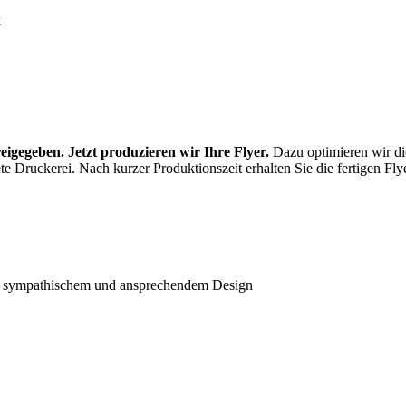
igegeben. Jetzt produzieren wir Ihre Flyer.
Dazu optimieren wir die
 Druckerei. Nach kurzer Produktionszeit erhalten Sie die fertigen Flye
 in sympathischem und ansprechendem Design